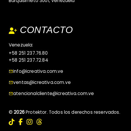
Barquisimeto 3001, Venezuela
CONTACTO
Venezuela:
+58 251 237.76.80
+58 251 237.72.84
info@icreativa.com.ve
ventas@icreativa.com.ve
atencionalcliente@icreativa.com.ve
©
2026
Protektor. Todos los derechos reservados.