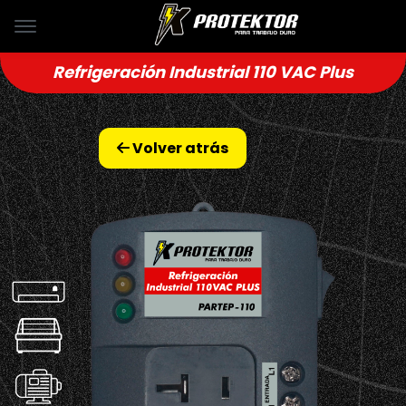
Refrigeración Industrial 110 VAC Plus
Volver atrás