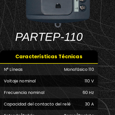
PARTEP-110
Características Técnicas
N° Líneas
Monofásico 110
Voltaje nominal
110 V
Frecuencia nominal
60 Hz
Capacidad del contacto del relé
30 A