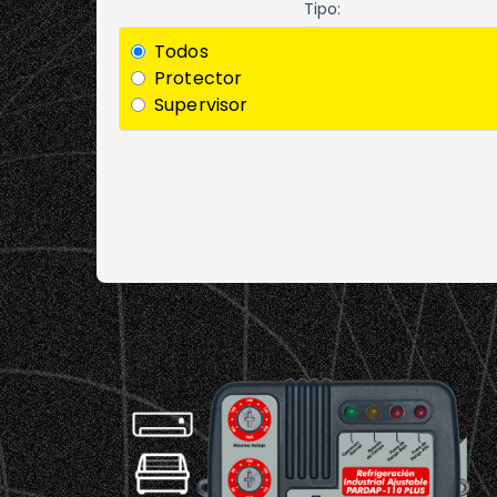
Tipo:
Todos
Protector
Supervisor