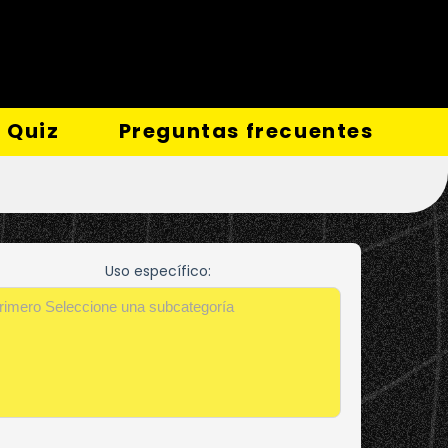
Quiz
Preguntas frecuentes
Uso específico: