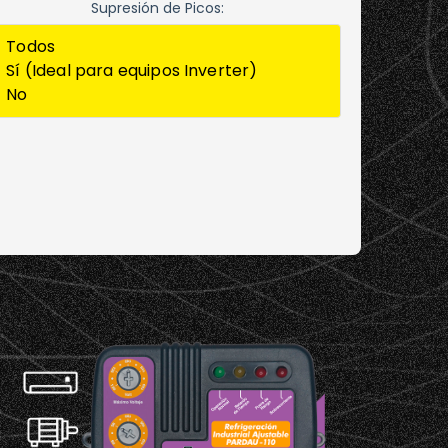
Supresión de Picos:
Todos
Sí (Ideal para equipos Inverter)
No