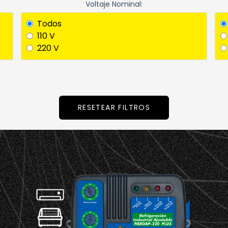
Voltaje Nominal:
Todos
110 V
220 V
RESETEAR FILTROS